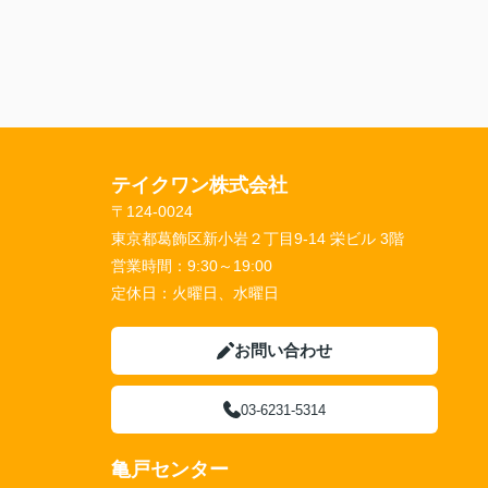
テイクワン株式会社
〒124-0024
東京都葛飾区新小岩２丁目9-14 栄ビル 3階
営業時間：
9:30～19:00
定休日：
火曜日、水曜日
お問い合わせ
03-6231-5314
亀戸センター