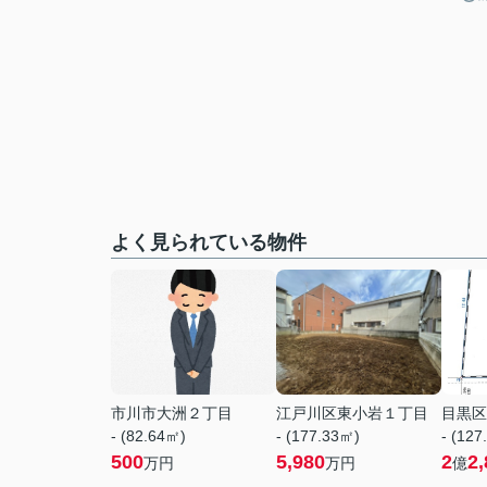
よく見られている物件
市川市大洲２丁目
江戸川区東小岩１丁目
目黒区
- (82.64㎡)
- (177.33㎡)
- (127
500
5,980
2
2,
万円
万円
億