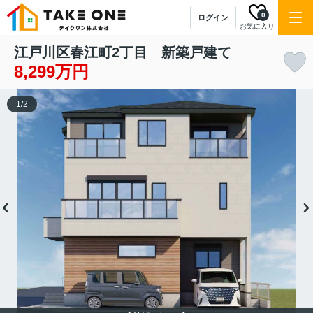
0
ログイン
お気に入り
江戸川区春江町2丁目 新築戸建て
8,299万円
1
/
2