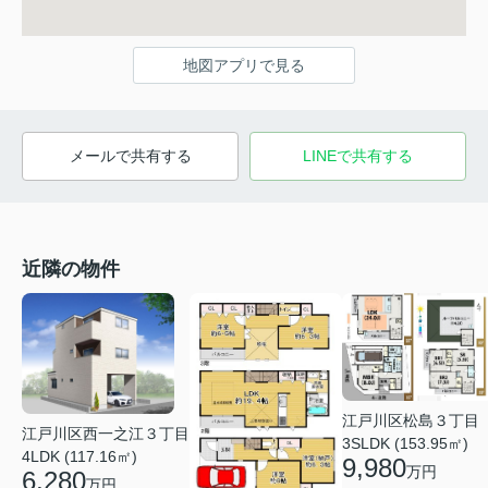
地図アプリで見る
メールで共有する
LINEで共有する
近隣の物件
江戸川区松島３丁目
江戸川区西一之江３丁目
3SLDK (153.95㎡)
4LDK (117.16㎡)
9,980
万円
6,280
万円