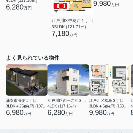
4LDK (117.16㎡)
9,980
万円
6,280
万円
江戸川区中葛西１丁目
3SLDK (121.71㎡)
7,180
万円
よく見られている物件
浦安市海楽１丁目
江戸川区西一之江３丁目
江戸川区松島３丁目
3LDK＋2S(納戸) (107.44㎡)
4LDK (117.16㎡)
3LDK＋S(納戸) (153.95㎡)
4
6,980
6,280
9,980
万円
万円
万円