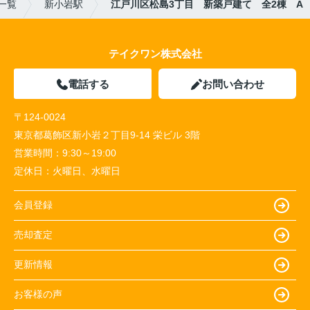
一覧
新小岩駅
江戸川区松島3丁目 新築戸建て 全2棟 A
テイクワン株式会社
電話する
お問い合わせ
〒124-0024
東京都葛飾区新小岩２丁目9-14 栄ビル 3階
営業時間：
9:30～19:00
定休日：
火曜日、水曜日
会員登録
売却査定
更新情報
お客様の声