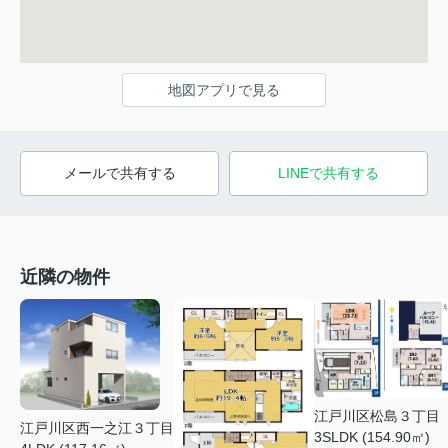
地図アプリで見る
メールで共有する
LINEで共有する
近隣の物件
江戸川区松島３丁目
江戸川区西一之江３丁目
3SLDK (154.90㎡)