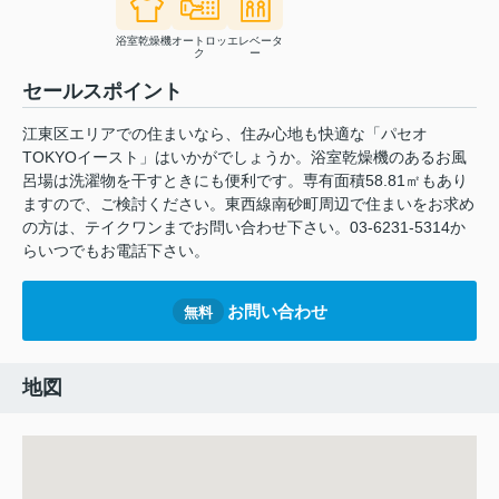
浴室乾燥機
オートロッ
エレベータ
ク
ー
セールスポイント
江東区エリアでの住まいなら、住み心地も快適な「パセオ
TOKYOイースト」はいかがでしょうか。浴室乾燥機のあるお風
呂場は洗濯物を干すときにも便利です。専有面積58.81㎡もあり
ますので、ご検討ください。東西線南砂町周辺で住まいをお求め
の方は、テイクワンまでお問い合わせ下さい。03-6231-5314か
らいつでもお電話下さい。
お問い合わせ
無料
地図