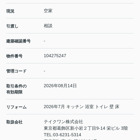
空家
現況
相談
引渡し
-
建築確認番号
104275247
物件番号
-
管理コード
2026年08月14日
取引条件の
有効期限
2026年7月 キッチン 浴室 トイレ 壁 床
リフォーム
テイクワン株式会社
取扱会社
東京都葛飾区新小岩２丁目9-14 栄ビル 3階
TEL:
03-6231-5314