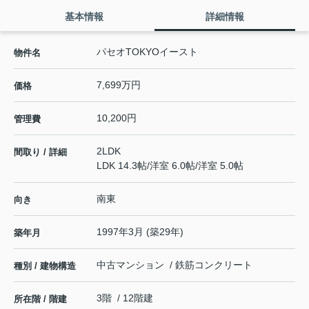
基本情報
詳細情報
パセオTOKYOイースト
物件名
7,699万円
価格
10,200円
管理費
2LDK
間取り / 詳細
LDK 14.3帖
/
洋室 6.0帖
/
洋室 5.0帖
南東
向き
1997年3月 (築29年)
築年月
中古マンション / 鉄筋コンクリート
種別 / 建物構造
3階 / 12階建
所在階 / 階建