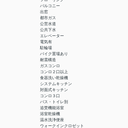
バルコニー
出窓
都市ガス
公営水道
公共下水
エレベーター
電気有
駐輪場
バイク置場あり
耐震構造
ガスコンロ
コンロ２口以上
食器洗い乾燥機
システムキッチン
対面式キッチン
コンロ３口
バス・トイレ別
追焚機能浴室
浴室乾燥機
温水洗浄便座
ウォークインクロゼット