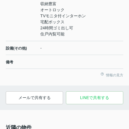
収納豊富
オートロック
TVモニタ付インターホン
宅配ボックス
24時間ゴミ出し可
住戸内覧可能
-
設備(その他)
備考
情報の見方
メールで共有する
LINEで共有する
近隣の物件