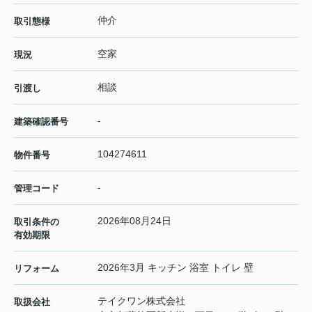
仲介
取引態様
空家
現況
相談
引渡し
-
建築確認番号
104274611
物件番号
-
管理コード
2026年08月24日
取引条件の
有効期限
2026年3月 キッチン 浴室 トイレ 壁
リフォーム
テイクワン株式会社
取扱会社