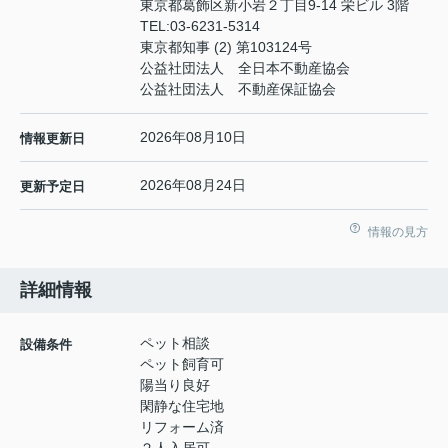
東京都葛飾区新小岩２丁目9-14 栄ビル 3階
TEL:
03-6231-5314
東京都知事 (2) 第103124号
公益社団法人 全日本不動産協会
公益社団法人 不動産保証協会
2026年08月10日
情報更新日
2026年08月24日
更新予定日
情報の見方
詳細情報
ペット相談
設備条件
ペット飼育可
陽当り良好
閑静な住宅地
リフォーム済