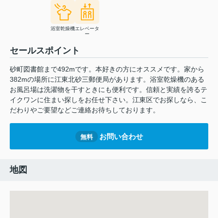
浴室乾燥機
エレベータ
ー
セールスポイント
砂町図書館まで492mです。本好きの方にオススメです。家から
382mの場所に江東北砂三郵便局があります。浴室乾燥機のある
お風呂場は洗濯物を干すときにも便利です。信頼と実績を誇るテ
イクワンに住まい探しをお任せ下さい。江東区でお探しなら、こ
だわりやご要望などご連絡お待ちしております。
お問い合わせ
無料
地図