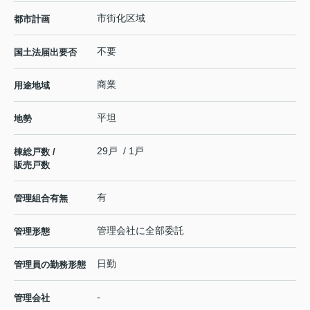
市街化区域
都市計画
不要
国土法届出要否
商業
用途地域
平坦
地勢
29戸 / 1戸
棟総戸数 /
販売戸数
有
管理組合有無
管理会社に全部委託
管理形態
日勤
管理員の勤務形態
-
管理会社