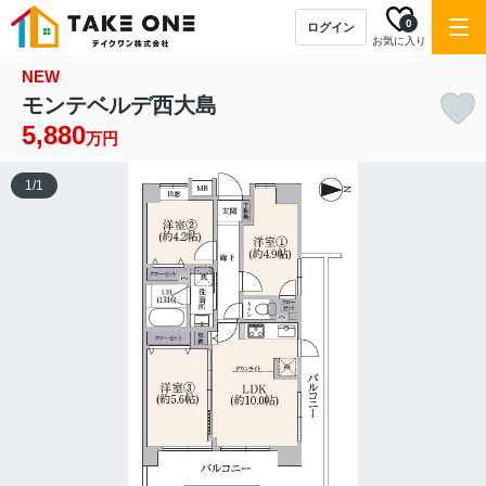
0
ログイン
お気に入り
NEW
モンテベルデ西大島
5,880
万円
1
/
1