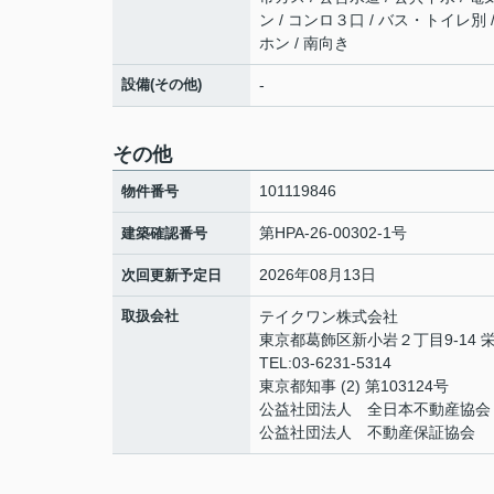
ン / コンロ３口 / バス・トイレ別
ホン / 南向き
設備(その他)
-
その他
101119846
物件番号
第HPA-26-00302-1号
建築確認番号
2026年08月13日
次回更新予定日
取扱会社
テイクワン株式会社
東京都葛飾区新小岩２丁目9-14 栄
TEL:03-6231-5314
東京都知事 (2) 第103124号
公益社団法人 全日本不動産協会
公益社団法人 不動産保証協会