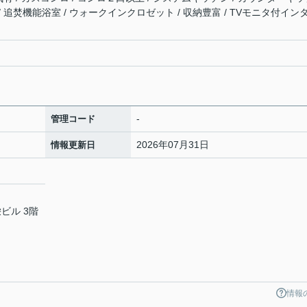
 / 追焚機能浴室 / ウォークインクロゼット / 収納豊富 / TVモニタ付イン
-
管理コード
2026年07月31日
情報更新日
ビル 3階
情報