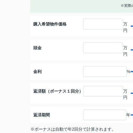
※実際
購入希望物件価格
万
円
頭金
万
円
金利
%
返済額（ボーナス１回分）
万
円
返済期間
年
※ボーナスは自動で年2回分で計算されます。