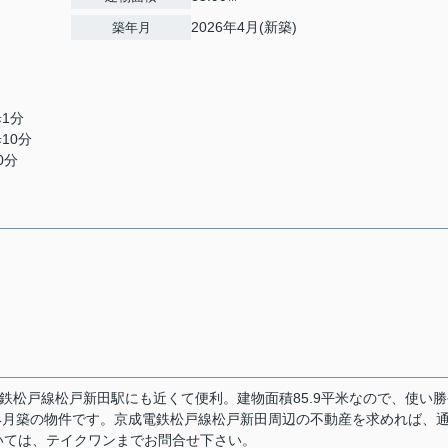
2026年4月(新築)
築年月
歩1分
10分
0分
鉄松戸線松戸新田駅にも近くて便利。建物面積85.9平米なので、使い
年4月築の物件です。京成電鉄松戸線松戸新田周辺の不動産を求めれば、
いては、テイクワンまでお問合せ下さい。