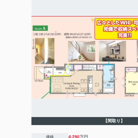
【間取り】
4,290
万円
価格