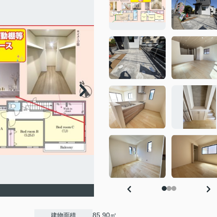
85.90㎡
建物面積