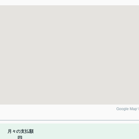
Google Ma
月々の支払額
円