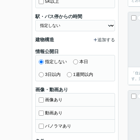
とお
5K以上
駅・バス停からの時間
建物構造
追加する
情報公開日
指定しない
本日
「住
3日以内
1週間以内
す。
画像・動画あり
画像あり
動画あり
パノラマあり