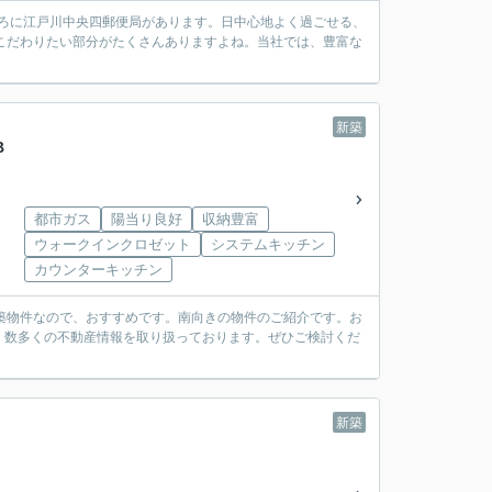
ころに江戸川中央四郵便局があります。日中心地よく過ごせる、
こだわりたい部分がたくさんありますよね。当社では、豊富な
。
新築
B
都市ガス
陽当り良好
収納豊富
ウォークインクロゼット
システムキッチン
カウンターキッチン
築物件なので、おすすめです。南向きの物件のご紹介です。お
、数多くの不動産情報を取り扱っております。ぜひご検討くだ
新築