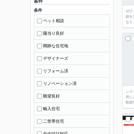
条件
条件
ぜひ
線を
ペット相談
なら
陽当り良好
閑静な住宅地
デザイナーズ
リフォーム済
リノベーション済
シス
眺望良好
所に
動産
輸入住宅
二世帯住宅
自由設計対応