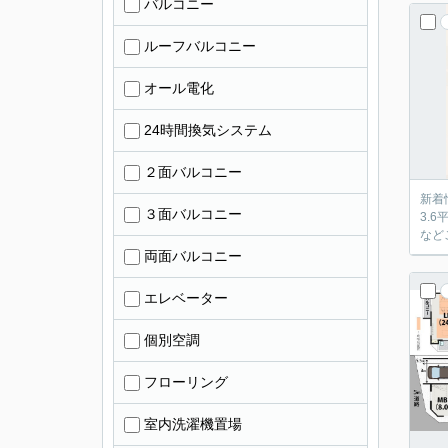
バルコニー
ルーフバルコニー
オール電化
24時間換気システム
２面バルコニー
新着
３面バルコニー
3.
など
両面バルコニー
エレベーター
個別空調
フローリング
室内洗濯機置場