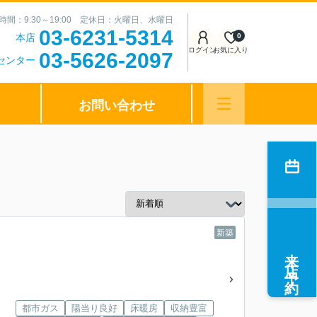
時間：9:30～19:00 定休日：火曜日、水曜日
03-6231-5314
本店
0
ログイン
お気に入り
03-5626-2097
センター
お問い合わせ
新築
来店予約
都市ガス
陽当り良好
床暖房
収納豊富