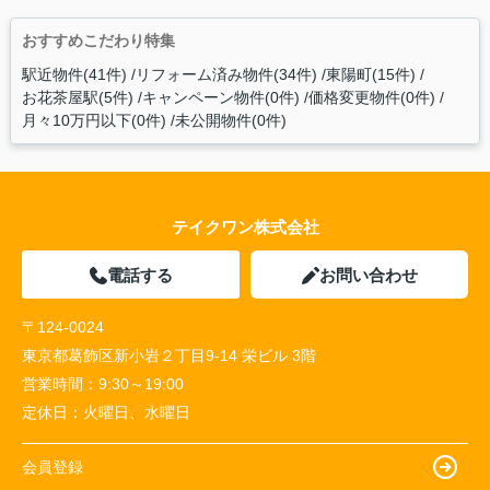
おすすめこだわり特集
駅近物件(41件)
リフォーム済み物件(34件)
東陽町(15件)
お花茶屋駅(5件)
キャンペーン物件(0件)
価格変更物件(0件)
月々10万円以下(0件)
未公開物件(0件)
テイクワン株式会社
電話する
お問い合わせ
〒124-0024
東京都葛飾区新小岩２丁目9-14 栄ビル 3階
営業時間：
9:30～19:00
定休日：
火曜日、水曜日
会員登録