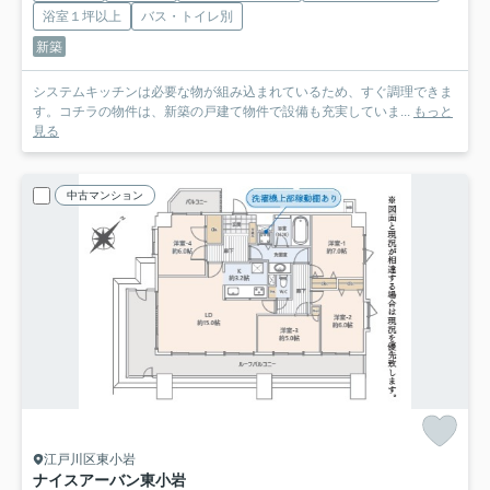
浴室１坪以上
バス・トイレ別
新築
システムキッチンは必要な物が組み込まれているため、すぐ調理できま
す。コチラの物件は、新築の戸建て物件で設備も充実していま...
もっと
見る
中古マンション
江戸川区東小岩
ナイスアーバン東小岩