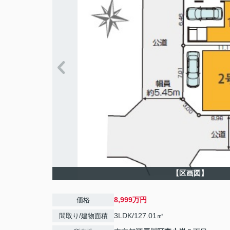
【区画図】
8,999万円
価格
3LDK/127.01㎡
間取り/建物面積