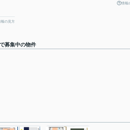
情報
情報の見方
棟で募集中の物件