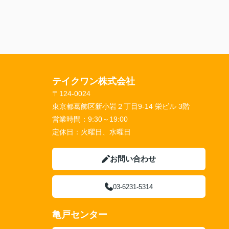
テイクワン株式会社
〒124-0024
東京都葛飾区新小岩２丁目9-14 栄ビル 3階
営業時間：
9:30～19:00
定休日：
火曜日、水曜日
お問い合わせ
03-6231-5314
亀戸センター