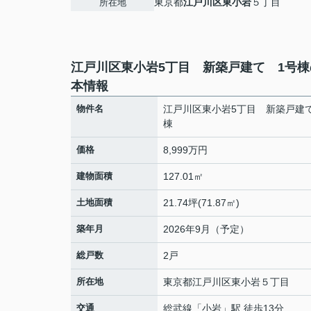
東京都
江戸川区
東小岩
５丁目
所在地
江戸川区東小岩5丁目 新築戸建て 1号棟
本情報
物件名
江戸川区東小岩5丁目 新築戸建
棟
価格
8,999万円
建物面積
127.01㎡
土地面積
21.74坪(71.87㎡)
築年月
2026年9月（予定）
総戸数
2戸
所在地
東京都
江戸川区
東小岩
５丁目
交通
総武線
「
小岩
」駅 徒歩13分