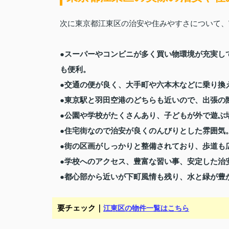
次に東京都江東区の治安や住みやすさについて、
●スーパーやコンビニが多く買い物環境が充実し
も便利。
●交通の便が良く、大手町や六本木などに乗り換
●東京駅と羽田空港のどちらも近いので、出張の
●公園や学校がたくさんあり、子どもが外で遊ぶ
●住宅街なので治安が良くのんびりとした雰囲気
●街の区画がしっかりと整備されており、歩道も
●学校へのアクセス、豊富な習い事、安定した治
●都心部から近いが下町風情も残り、水と緑が豊
要チェック｜
江東区の物件一覧はこちら