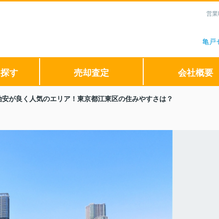
営業
亀戸
ら探す
売却査定
会社概要
治安が良く人気のエリア！東京都江東区の住みやすさは？