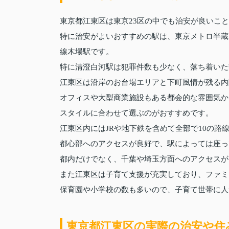
東京都江東区は東京23区の中でも治安が良いこ
特に治安がよいおすすめの駅は、東京メトロ半蔵
線木場駅です。
特に清澄白河駅は犯罪件数も少なく、落ち着いた
江東区は沿岸のお台場エリアと下町風情が残る内
オフィスや大型商業施設もある都会的な雰囲気か
スタイルに合わせて選ぶのがおすすめです。
江東区内にはJRや地下鉄を含めて全部で10の
都心部へのアクセスが良好で、駅によっては座っ
都内だけでなく、千葉や埼玉方面へのアクセスが
また江東区は子育て支援が充実しており、ファミ
保育園や小学校の数も多いので、子育て世帯に人
東京都江東区の実際の治安や住