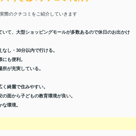
実際のクチコミをご紹介していきます
ていて、大型ショッピングモールが多数あるので休日のお出かけ
えなし・30分以内で行ける。
際にも便利。
場所が充実している。
。
広く綺麗で住みやすい。
安の面から子どもの教育環境が良い。
かな環境。