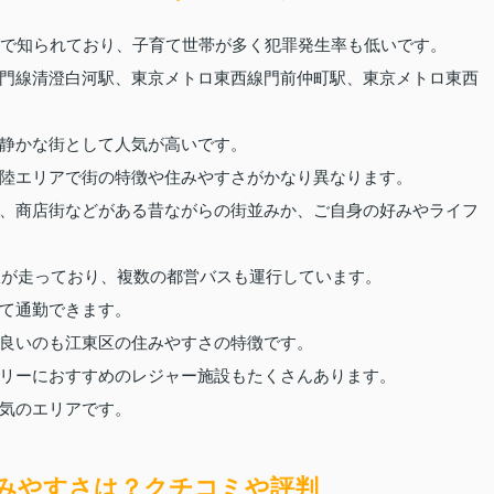
とで知られており、子育て世帯が多く犯罪発生率も低いです。
門線清澄白河駅、東京メトロ東西線門前仲町駅、東京メトロ東西
静かな街として人気が高いです。
陸エリアで街の特徴や住みやすさがかなり異なります。
、商店街などがある昔ながらの街並みか、ご自身の好みやライフ
路線が走っており、複数の都営バスも運行しています。
て通勤できます。
良いのも江東区の住みやすさの特徴です。
リーにおすすめのレジャー施設もたくさんあります。
気のエリアです。
みやすさは？クチコミや評判