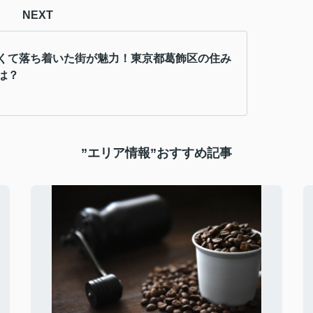
NEXT
くて落ち着いた街が魅力！東京都葛飾区の住み
は？
”エリア情報”おすすめ記事