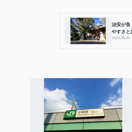
治安が良
やすさと
2020.08.30