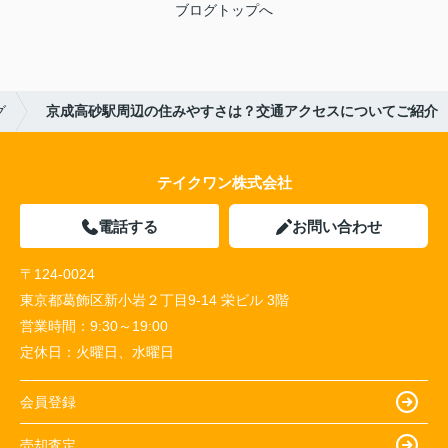
ブログトップへ
グ
京成高砂駅周辺の住みやすさは？交通アクセスについてご紹介
テイクワン株式会社
電話する
お問い合わせ
〒124-0024
東京都葛飾区新小岩２丁目9-14 栄ビル 3階
営業時間：
9:30～19:00
定休日：
火曜日、水曜日
会員登録
売却査定