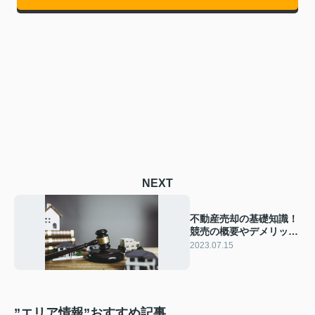
NEXT
不動産売却の基礎知識！
競売の概要やデメリット
などをご紹介！
2023.07.15
”エリア情報”おすすめ記事