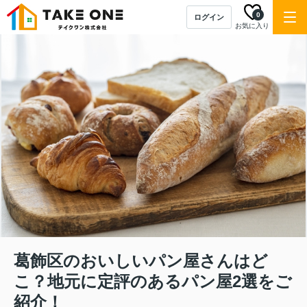
0
ログイン
お気に入り
葛飾区のおいしいパン屋さんはど
こ？地元に定評のあるパン屋2選をご
紹介！