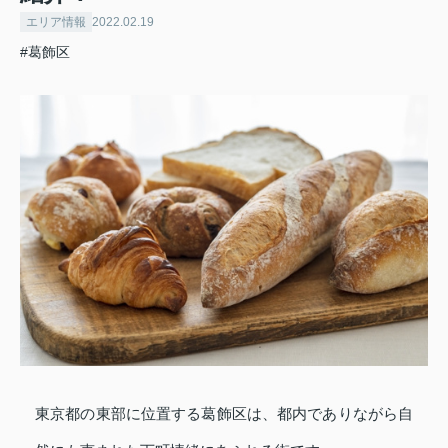
エリア情報
2022.02.19
#葛飾区
東京都の東部に位置する葛飾区は、都内でありながら自