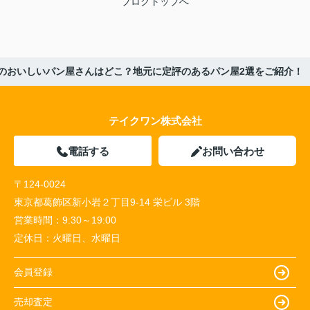
ブログトップへ
のおいしいパン屋さんはどこ？地元に定評のあるパン屋2選をご紹介！
テイクワン株式会社
電話する
お問い合わせ
〒124-0024
東京都葛飾区新小岩２丁目9-14 栄ビル 3階
営業時間：
9:30～19:00
定休日：
火曜日、水曜日
会員登録
売却査定